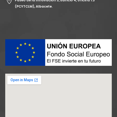
Paseo de la Innovación 3, Edificio 4, oficina 1.3
(PCYTCLM), Albacete.