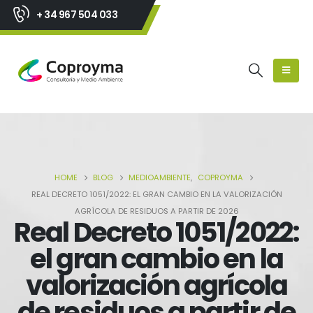
+ 34 967 504 033
HOME
BLOG
MEDIOAMBIENTE
,
COPROYMA
REAL DECRETO 1051/2022: EL GRAN CAMBIO EN LA VALORIZACIÓN
AGRÍCOLA DE RESIDUOS A PARTIR DE 2026
Real Decreto 1051/2022:
el gran cambio en la
valorización agrícola
de residuos a partir de