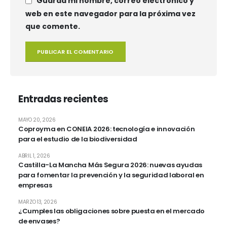
Guarda mi nombre, correo electrónico y
web en este navegador para la próxima vez
que comente.
Entradas recientes
MAYO 20, 2026
Coproyma en CONEIA 2026: tecnología e innovación
para el estudio de la biodiversidad
ABRIL 1, 2026
Castilla-La Mancha Más Segura 2026: nuevas ayudas
para fomentar la prevención y la seguridad laboral en
empresas
MARZO 13, 2026
¿Cumples las obligaciones sobre puesta en el mercado
de envases?