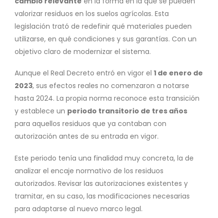
cambio relevante
en la forma en la que se pueden
valorizar residuos en los suelos agrícolas. Esta
legislación trató de redefinir qué materiales pueden
utilizarse, en qué condiciones y sus garantías. Con un
objetivo claro de modernizar el sistema.
Aunque el Real Decreto entró en vigor el
1 de enero de
2023
, sus efectos reales no comenzaron a notarse
hasta 2024. La propia norma reconoce esta transición
y establece un
periodo transitorio de tres años
para aquellos residuos que ya contaban con
autorización antes de su entrada en vigor.
Este periodo tenía una finalidad muy concreta, la de
analizar el encaje normativo de los residuos
autorizados. Revisar las autorizaciones existentes y
tramitar, en su caso, las modificaciones necesarias
para adaptarse al nuevo marco legal.