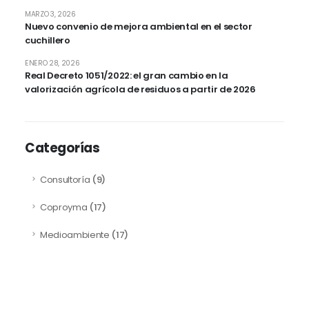
MARZO 3, 2026
Nuevo convenio de mejora ambiental en el sector
cuchillero
ENERO 28, 2026
Real Decreto 1051/2022: el gran cambio en la
valorización agrícola de residuos a partir de 2026
Categorías
Consultoría
(9)
Coproyma
(17)
Medioambiente
(17)