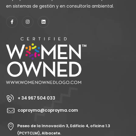
en sistemas de gestión y en consultoría ambiental.
+ 34 967 504 033
coproyma@coproyma.com
Paseo de la Innovación 3, Edificio 4, oficina 1.3
(PCYTCLM), Albacete.