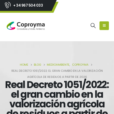
+ 34 967 504 033
HOME
BLOG
MEDIOAMBIENTE
,
COPROYMA
REAL DECRETO 1051/2022: EL GRAN CAMBIO EN LA VALORIZACIÓN
AGRÍCOLA DE RESIDUOS A PARTIR DE 2026
Real Decreto 1051/2022:
el gran cambio en la
valorización agrícola
de residuos a partir de