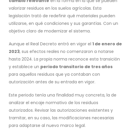
cambio relevante
en la forma en la que se pueden
valorizar residuos en los suelos agrícolas. Esta
legislación trató de redefinir qué materiales pueden
utilizarse, en qué condiciones y sus garantías. Con un
objetivo claro de modernizar el sistema.
Aunque el Real Decreto entró en vigor el
1 de enero de
2023
, sus efectos reales no comenzaron a notarse
hasta 2024. La propia norma reconoce esta transición
y establece un
periodo transitorio de tres años
para aquellos residuos que ya contaban con
autorización antes de su entrada en vigor.
Este periodo tenía una finalidad muy concreta, la de
analizar el encaje normativo de los residuos
autorizados. Revisar las autorizaciones existentes y
tramitar, en su caso, las modificaciones necesarias
para adaptarse al nuevo marco legal.