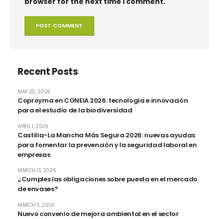
browser for the next time I comment.
Recent Posts
MAY 20, 2026
Coproyma en CONEIA 2026: tecnología e innovación
para el estudio de la biodiversidad
APRIL 1, 2026
Castilla-La Mancha Más Segura 2026: nuevas ayudas
para fomentar la prevención y la seguridad laboral en
empresas
MARCH 13, 2026
¿Cumples las obligaciones sobre puesta en el mercado
de envases?
MARCH 3, 2026
Nuevo convenio de mejora ambiental en el sector