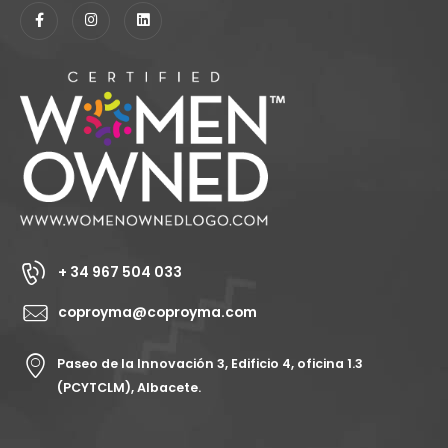
+ 34 967 504 033
coproyma@coproyma.com
Paseo de la Innovación 3, Edificio 4, oficina 1.3
(PCYTCLM), Albacete.