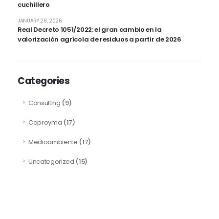
cuchillero
JANUARY 28, 2026
Real Decreto 1051/2022: el gran cambio en la
valorización agrícola de residuos a partir de 2026
Categories
Consulting
(9)
Coproyma
(17)
Medioambiente
(17)
Uncategorized
(15)