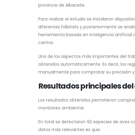
provincia de Albacete.
Para realizar el estudio se instalaron dispos
diferentes hábitats y posteriormente se analiz
herramienta basada en inteligencia artificial
cantos.
Uno de los aspectos más importantes del traba
obtenidos automáticamente. Es decir, los regi
manualmente para comprobar su precisión y el
Resultados principales del
Los resultados obtenidos permitieron comprob
monitoreo ambiental.
En total se detectaron 92 especies de aves
datos más relevantes es que: