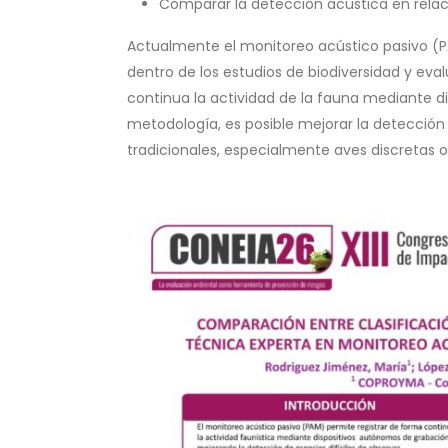
Comparar la detección acústica en relaci
Actualmente el monitoreo acústico pasivo (
dentro de los estudios de biodiversidad y eva
continua la actividad de la fauna mediante d
metodología, es posible mejorar la detección
tradicionales, especialmente aves discretas o