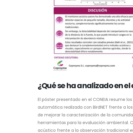
¿Qué se ha analizado en el
El póster presentado en el CONEIA resume lo
automática realizada con BirdNET frente a lo
de mejorar la caracterización de la comunida
herramientas para la evaluación ambiental. O
acústico frente a la observación tradicional 