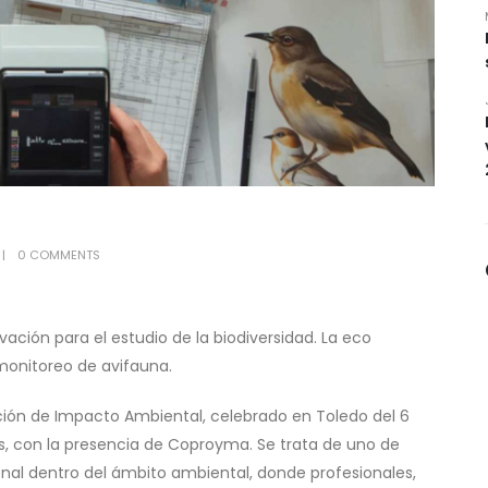
0 COMMENTS
ción para el estudio de la biodiversidad. La eco
monitoreo de avifauna.
ción de Impacto Ambiental, celebrado en Toledo del 6
s, con la presencia de Coproyma. Se trata de uno de
nal dentro del ámbito ambiental, donde profesionales,