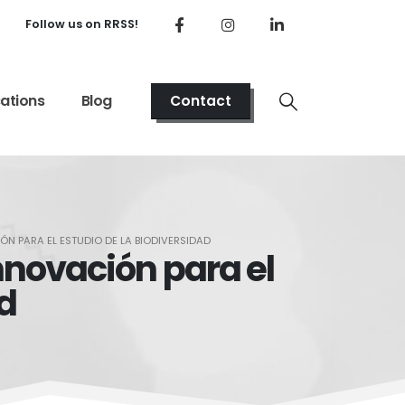
Follow us on RRSS!
cations
Blog
Contact
N PARA EL ESTUDIO DE LA BIODIVERSIDAD
nnovación para el
ad