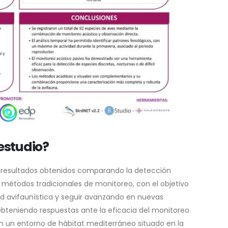
 estudio?
s resultados obtenidos comparando la detección
s métodos tradicionales de monitoreo, con el objetivo
d avifaunística y seguir avanzando en nuevas
bteniendo respuestas ante la eficacia del monitoreo
en un entorno de hábitat mediterráneo situado en la