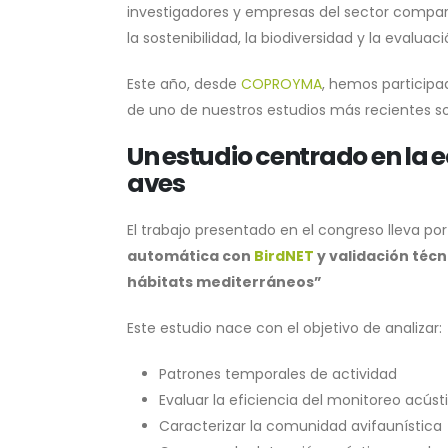
investigadores y empresas del sector compar
la sostenibilidad, la biodiversidad y la evaluac
Este año, desde
COPROYMA
, hemos participa
de uno de nuestros estudios más recientes s
Un estudio centrado en la e
aves
El trabajo presentado en el congreso lleva por 
automática con
BirdNET
y validación téc
hábitats mediterráneos”
Este estudio nace con el objetivo de analizar:
Patrones temporales de actividad
Evaluar la eficiencia del monitoreo acúst
Caracterizar la comunidad avifaunística