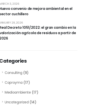
MARCH 3, 2026
Nuevo convenio de mejora ambiental en el
sector cuchillero
JANUARY 28, 2026
Real Decreto 1051/2022: el gran cambio en la
valorización agrícola de residuos a partir de
2026
Categories
Consulting
(9)
Coproyma
(17)
Medioambiente
(17)
Uncategorized
(14)