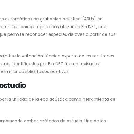
itivos automáticos de grabación acústica (ARUs) en
aron los sonidos registrados utilizando BirdNET, una
 que permite reconocer especies de aves a partir de sus
jo fue la validación técnica experta de los resultados
stros identificados por BirdNET fueron revisados
iminar posibles falsos positivos.
 estudio
ar la utilidad de la eco acústica como herramienta de
 combinando ambos métodos de estudio. Uno de los