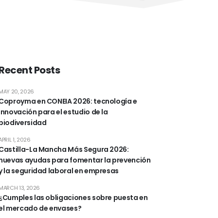
Recent Posts
MAY 20, 2026
Coproyma en CONEIA 2026: tecnología e
innovación para el estudio de la
biodiversidad
APRIL 1, 2026
Castilla-La Mancha Más Segura 2026:
nuevas ayudas para fomentar la prevención
y la seguridad laboral en empresas
MARCH 13, 2026
¿Cumples las obligaciones sobre puesta en
el mercado de envases?