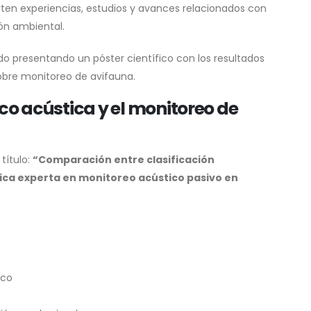
ten experiencias, estudios y avances relacionados con
ión ambiental.
do presentando un póster científico con los resultados
obre monitoreo de avifauna.
co acústica y el monitoreo de
título:
“Comparación entre clasificación
nica experta en monitoreo acústico pasivo en
ico