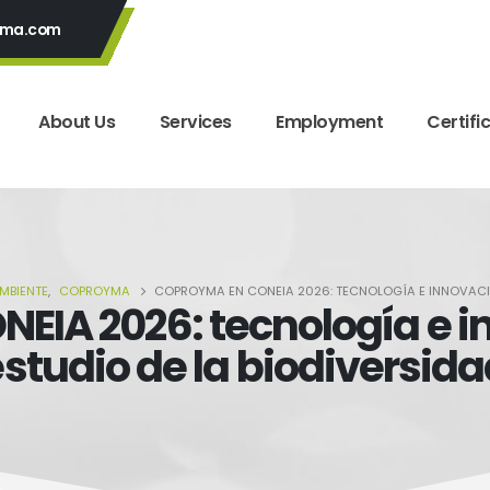
yma.com
About Us
Services
Employment
Certifi
MBIENTE
,
COPROYMA
COPROYMA EN CONEIA 2026: TECNOLOGÍA E INNOVACIÓ
IA 2026: tecnología e i
studio de la biodiversid