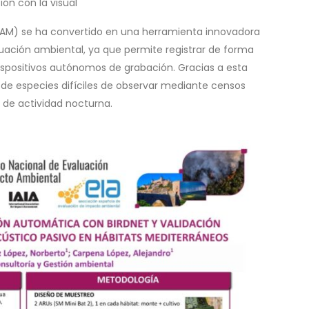
ón con la visual
PAM) se ha convertido en una herramienta innovadora
luación ambiental, ya que permite registrar de forma
ispositivos autónomos de grabación. Gracias a esta
 de especies difíciles de observar mediante censos
 de actividad nocturna.