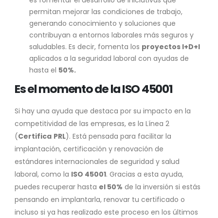
es fomentar el desarrollo de iniciativas que
permitan mejorar las condiciones de trabajo,
generando conocimiento y soluciones que
contribuyan a entornos laborales más seguros y
saludables. Es decir, fomenta los
proyectos I+D+I
aplicados a la seguridad laboral con ayudas de
hasta el
50%.
Es el momento de la ISO 45001
Si hay una ayuda que destaca por su impacto en la
competitividad de las empresas, es la Línea 2
(
Certifica
PRL
). Está pensada para facilitar la
implantación, certificación y renovación de
estándares internacionales de seguridad y salud
laboral, como la
ISO 45001
. Gracias a esta ayuda,
puedes recuperar hasta
el 50%
de la inversión si estás
pensando en implantarla, renovar tu certificado o
incluso si ya has realizado este proceso en los últimos