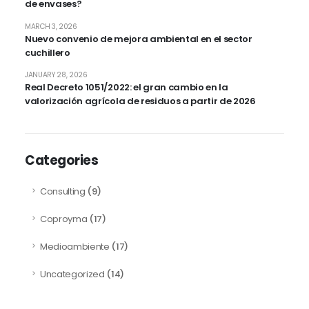
de envases?
MARCH 3, 2026
Nuevo convenio de mejora ambiental en el sector
cuchillero
JANUARY 28, 2026
Real Decreto 1051/2022: el gran cambio en la
valorización agrícola de residuos a partir de 2026
Categories
Consulting
(9)
Coproyma
(17)
Medioambiente
(17)
Uncategorized
(14)