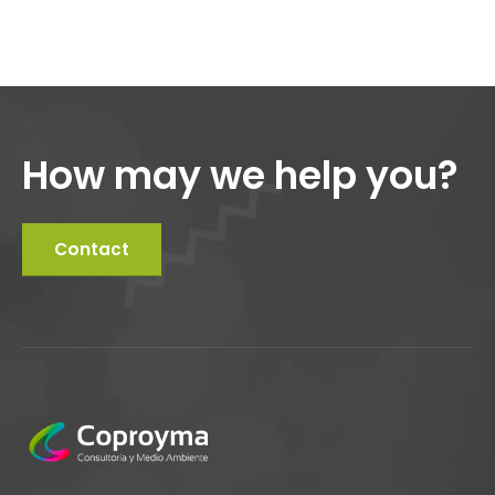
How may we help you?
Contact