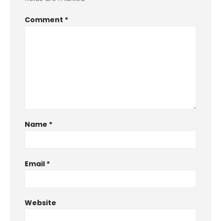
Comment
*
Name
*
Email
*
Website