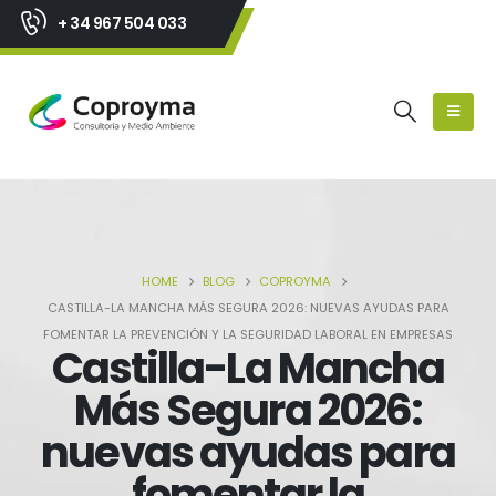
+ 34 967 504 033
HOME
BLOG
COPROYMA
CASTILLA-LA MANCHA MÁS SEGURA 2026: NUEVAS AYUDAS PARA
FOMENTAR LA PREVENCIÓN Y LA SEGURIDAD LABORAL EN EMPRESAS
Castilla-La Mancha
Más Segura 2026:
nuevas ayudas para
fomentar la