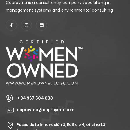
Coproyma is a consultancy company specialising in
management systems and environmental consulting.
+ 34 967 504 033
coproyma@coproyma.com
Paseo de la Innovación 3, Edificio 4, oficina 1.3