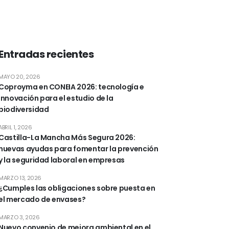
Entradas recientes
MAYO 20, 2026
Coproyma en CONEIA 2026: tecnología e
innovación para el estudio de la
biodiversidad
ABRIL 1, 2026
Castilla-La Mancha Más Segura 2026:
nuevas ayudas para fomentar la prevención
y la seguridad laboral en empresas
MARZO 13, 2026
¿Cumples las obligaciones sobre puesta en
el mercado de envases?
MARZO 3, 2026
Nuevo convenio de mejora ambiental en el