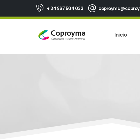
+ 34 967 504 033
coproyma@copro
Inicio