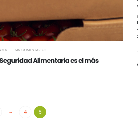
YMA
SIN COMENTARIOS
 Seguridad Alimentaria es el más
…
4
5