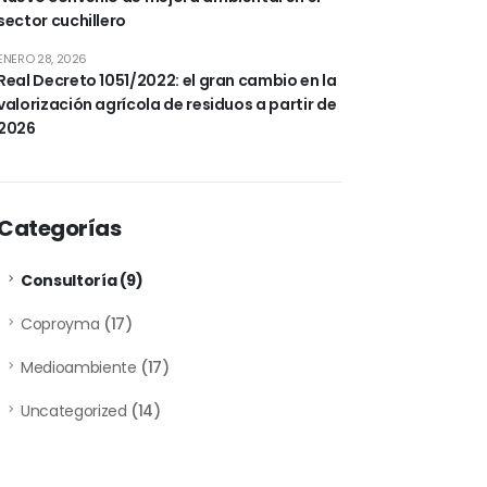
sector cuchillero
ENERO 28, 2026
Real Decreto 1051/2022: el gran cambio en la
valorización agrícola de residuos a partir de
2026
Categorías
Consultoría
(9)
Coproyma
(17)
Medioambiente
(17)
Uncategorized
(14)