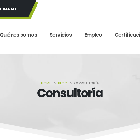
yma.com
Quiénes somos
Servicios
Empleo
Certificac
HOME
BLOG
CONSULTORÍA
Consultoría