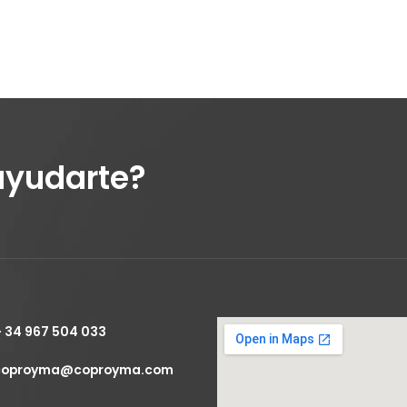
ayudarte?
+ 34 967 504 033
coproyma@coproyma.com