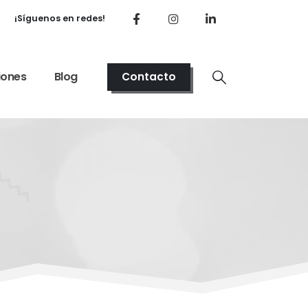
¡Síguenos en redes!
iones
Blog
Contacto