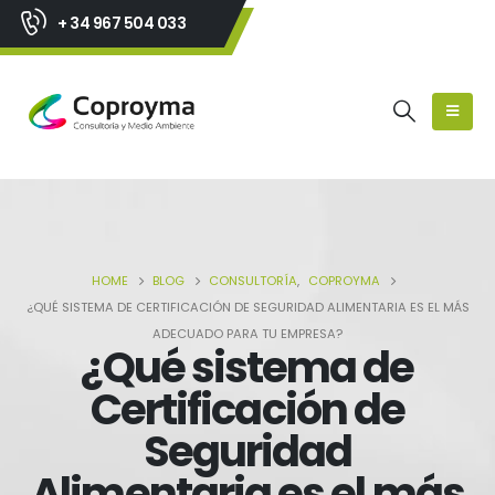
+ 34 967 504 033
HOME
BLOG
CONSULTORÍA
,
COPROYMA
¿QUÉ SISTEMA DE CERTIFICACIÓN DE SEGURIDAD ALIMENTARIA ES EL MÁS
ADECUADO PARA TU EMPRESA?
¿Qué sistema de
Certificación de
Seguridad
Alimentaria es el más