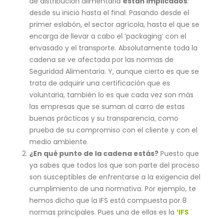
de distribución alimentaria
están implicados
:
desde su inicio hasta el final. Pasando desde el
primer eslabón, el sector agrícola, hasta el que se
encarga de llevar a cabo el ‘packaging’ con el
envasado y el transporte. Absolutamente toda la
cadena se ve afectada por las normas de
Seguridad Alimentaria. Y, aunque cierto es que se
trata de adquirir una certificación que es
voluntaria, también lo es que cada vez son más
las empresas que se suman al carro de estas
buenas prácticas y su transparencia, como
prueba de su compromiso con el cliente y con el
medio ambiente.
¿En qué punto de la cadena estás?
Puesto que
ya sabes que todos los que son parte del proceso
son susceptibles de enfrentarse a la exigencia del
cumplimiento de una normativa. Por ejemplo, te
hemos dicho que la IFS está compuesta por 8
normas principales. Pues una de ellas es la
‘IFS