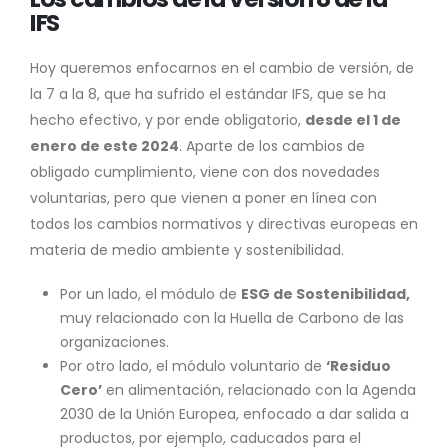
IFS
Hoy queremos enfocarnos en el cambio de versión, de
la 7 a la 8, que ha sufrido el estándar IFS, que se ha
hecho efectivo, y por ende obligatorio,
desde el 1 de
enero de este 2024
. Aparte de los cambios de
obligado cumplimiento, viene con dos novedades
voluntarias, pero que vienen a poner en línea con
todos los cambios normativos y directivas europeas en
materia de medio ambiente y sostenibilidad.
Por un lado, el módulo de
ESG de Sostenibilidad,
muy relacionado con la Huella de Carbono de las
organizaciones.
Por otro lado, el módulo voluntario de
‘Residuo
Cero’
en alimentación, relacionado con la Agenda
2030 de la Unión Europea, enfocado a dar salida a
productos, por ejemplo, caducados para el