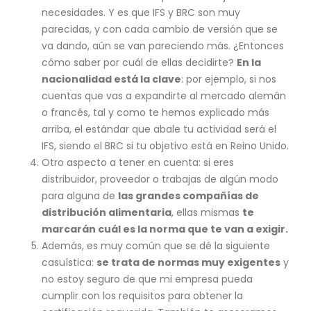
necesidades. Y es que IFS y BRC son muy
parecidas, y con cada cambio de versión que se
va dando, aún se van pareciendo más. ¿Entonces
cómo saber por cuál de ellas decidirte?
En la
nacionalidad está la clave
: por ejemplo, si nos
cuentas que vas a expandirte al mercado alemán
o francés, tal y como te hemos explicado más
arriba, el estándar que abale tu actividad será el
IFS, siendo el BRC si tu objetivo está en Reino Unido.
Otro aspecto a tener en cuenta: si eres
distribuidor, proveedor o trabajas de algún modo
para alguna de
las grandes compañías de
distribución alimentaria
, ellas mismas
te
marcarán cuál es la norma que te van a exigir.
Además, es muy común que se dé la siguiente
casuística:
se trata de normas muy exigentes
y
no estoy seguro de que mi empresa pueda
cumplir con los requisitos para obtener la