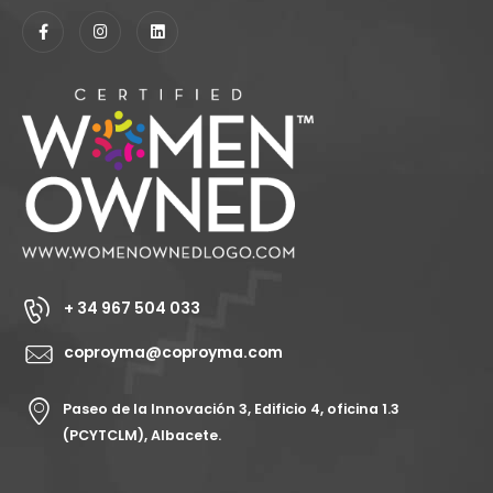
+ 34 967 504 033
coproyma@coproyma.com
Paseo de la Innovación 3, Edificio 4, oficina 1.3
(PCYTCLM), Albacete.