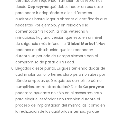
certificación requerida. También te asesoramos
desde
Coproyma
qué debes hacer en ese caso
para poder ir adaptándote a las diferentes
auditorías hasta llegar a obtener el certificado que
necesitas. Por ejemplo, y en relación a la
comentada ‘IFS Food’, la más veterana y
minuciosa, hay una versión que está en un nivel
de exigencia más inferior: la ‘
Global Market’.
Hay
cadenas de distribución que las reconocen
durante un período de tiempo siempre con el
compromiso de pasar a IFS Food.
Llegados a este punto, ¿sigues teniendo dudas de
cuál implantar, o lo tienes claro pero no sabes por
dónde empezar, qué requisitos cumplir, o cómo
cumplirlos, entre otras dudas? Desde
Coproyma
podemos ayudarte no sólo en el asesoramiento
para elegir el estándar sino también durante el
proceso de implantación del mismo, así como en
la realización de las auditorías internas, ya que