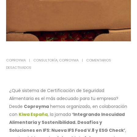
COPROYMA
CONSULTORÍA
,
COPROYMA
COMENTARIOS
DESACTIVADOS
¿Qué sistema de Certificación de Seguridad
Alimentaria es el más adecuado para tu empresa?
Desde
Coproyma
hemos organizado, en colaboración
con
Kiwa España
, la jornada
‘Integrando Inocuidad
Alimentaria y Sostenibilidad. Desafíos y
Soluciones en IFS: Nueva IFS Food V.8 y ESG Check’
,