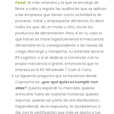
Food’
, la más veterana y la que se encarga de
llevar a cabo y regular las auditorías que se aplican
a las empresas que tienen como actividad la de
procesar, tratar y empaquetar alimentos. Es decir,
todos los que, de un modo u otro, tocan los
productos de alimentación. Pero, si en tu caso lo
que haces es tratar logísticamente la mercancía
alimentaria en lo correspondiente a las tareas de
carga, descarga y transporte, tu estándar sería la
IFS Logistics; o si te dedicas a comerciar con tu
propia mercancía a granel, entonces la que te
interesa es la IFS Wholesale / Cash & Carry.
La siguiente pregunta que te hacemos desde
Coproyma es:
¿por qué quieres cumplir con
ellas?
Quieres expandir tu mercado, quieres
enfocarte fuera de nuestras fronteras, quieres
exportar, quieres ser parte de una distribuidora…
Dependiendo de la respuesta, te ayudaremos a
dar con la certificación que más se ajusta a tus