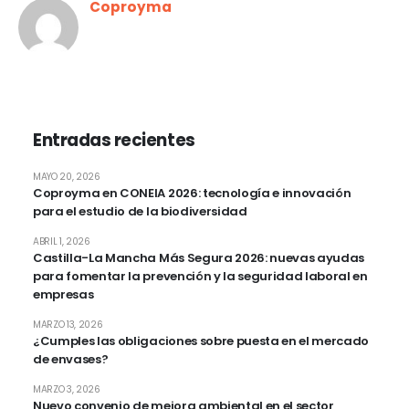
Coproyma
Entradas recientes
MAYO 20, 2026
Coproyma en CONEIA 2026: tecnología e innovación
para el estudio de la biodiversidad
ABRIL 1, 2026
Castilla-La Mancha Más Segura 2026: nuevas ayudas
para fomentar la prevención y la seguridad laboral en
empresas
MARZO 13, 2026
¿Cumples las obligaciones sobre puesta en el mercado
de envases?
MARZO 3, 2026
Nuevo convenio de mejora ambiental en el sector