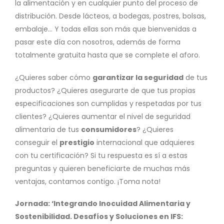
la alimentación y en cualquier punto del proceso de
distribución. Desde lácteos, a bodegas, postres, bolsas,
embalaje… Y todas ellas son más que bienvenidas a
pasar este día con nosotros, además de forma
totalmente gratuita hasta que se complete el aforo.
¿Quieres saber cómo
garantizar la seguridad
de tus
productos? ¿Quieres asegurarte de que tus propias
especificaciones son cumplidas y respetadas por tus
clientes? ¿Quieres aumentar el nivel de seguridad
alimentaria de tus
consumidores
? ¿Quieres
conseguir el
prestigio
internacional que adquieres
con tu certificación? Si tu respuesta es sí a estas
preguntas y quieren beneficiarte de muchas más
ventajas, contamos contigo. ¡Toma nota!
Jornada: ‘Integrando Inocuidad Alimentaria y
Sostenibilidad. Desafíos y Soluciones en IFS: