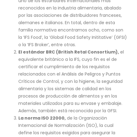
uno de los estándares internacionales más
reconocidos en la industria alimentaria, abalado
por las asociaciones de distribuidores franceses,
alemanes e italianos. En total, dentro de esta
familia normativa encontramos ocho, como son
la ‘IFS Food’, la ‘Global Food Safety Inititative’ (GFSI)
o la ‘IFS Broker’, entre otras.
El estándar BRC (British Retal Consortium),
el
equivalente británico a la IFS, cuyo fin es el de
certificar el cumplimiento de los requisitos
relacionados con el Análisis de Peligros y Puntos
Críticos de Control, y con la higiene, la seguridad
alimentaria y los sistemas de calidad en los
procesos de producción de alimentos y en los
materiales utilizados para su envase y embalaje.
Además, también está reconocida por la GFSI.
La norma ISO 22000,
de la Organización
Internacional de Normalización (ISO), la cual
define los requisitos exigidos para asegurar la