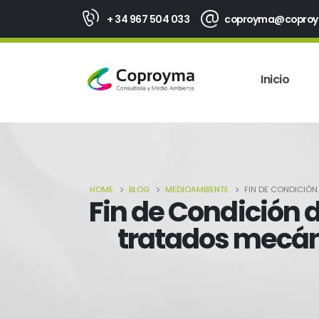
+ 34 967 504 033
coproyma@copro
Inicio
HOME
BLOG
MEDIOAMBIENTE
FIN DE CONDICIÓN
Fin de Condición 
tratados mecán