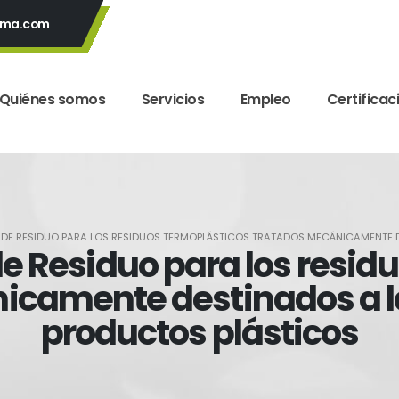
yma.com
Quiénes somos
Servicios
Empleo
Certificac
 DE RESIDUO PARA LOS RESIDUOS TERMOPLÁSTICOS TRATADOS MECÁNICAMENTE 
de Residuo para los resid
icamente destinados a la
productos plásticos