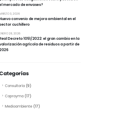
el mercado de envases?
MARZO 3, 2026
Nuevo convenio de mejora ambiental en el
sector cuchillero
ENERO 28, 2026
Real Decreto 1051/2022: el gran cambio en la
valorización agrícola de residuos a partir de
2026
Categorías
Consultoría
(9)
Coproyma
(17)
Medioambiente
(17)