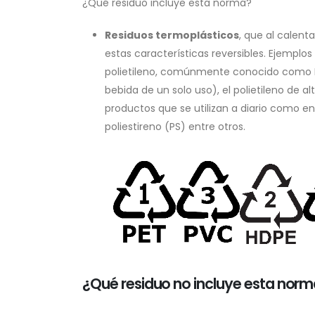
¿Qué residuo incluye esta norma?
Residuos termoplásticos
, que al calent
estas características reversibles. Ejemplo
polietileno, comúnmente conocido como PE
bebida de un solo uso), el polietileno de
productos que se utilizan a diario como enva
poliestireno (PS) entre otros.
¿Qué residuo no incluye esta nor