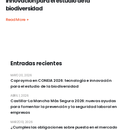
innovación para el estudio de la
biodiversidad
Read More +
Entradas recientes
MAYO 20, 2026
Coproyma en CONEIA 2026: tecnología e innovación
para el estudio de la biodiversidad
ABRIL 1, 2026
Castilla-La Mancha Más Segura 2026: nuevas ayudas
para fomentar la prevención y la seguridad laboral en
empresas
MARZO 13, 2026
¿Cumples las obligaciones sobre puesta en el mercado