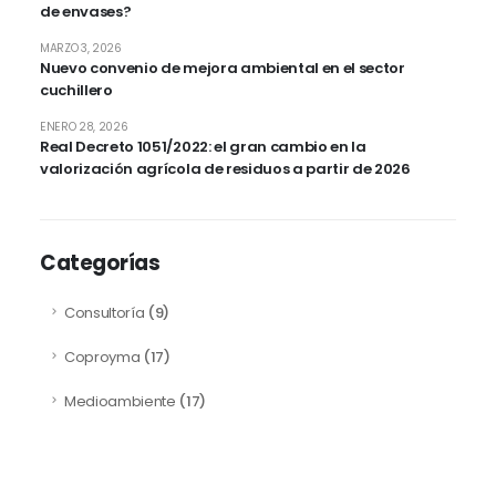
de envases?
MARZO 3, 2026
Nuevo convenio de mejora ambiental en el sector
cuchillero
ENERO 28, 2026
Real Decreto 1051/2022: el gran cambio en la
valorización agrícola de residuos a partir de 2026
Categorías
Consultoría
(9)
Coproyma
(17)
Medioambiente
(17)