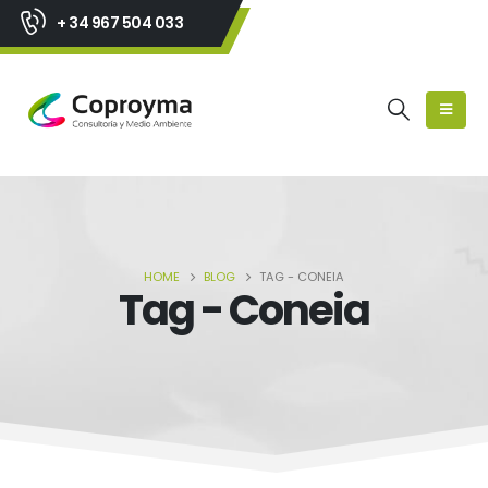
+ 34 967 504 033
HOME
BLOG
TAG -
CONEIA
Tag - Coneia