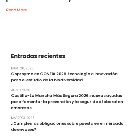
Read More +
Entradas recientes
MAYO 20, 2026
Coproyma en CONEIA 2026: tecnología e innovación
para el estudio de la biodiversidad
ABRIL 1, 2026
Castilla-La Mancha Más Segura 2026: nuevas ayudas
para fomentar la prevención y la seguridad laboral en
empresas
MARZO 13, 2026
¿Cumples las obligaciones sobre puesta en el mercado
de envases?