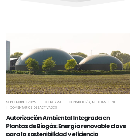
SEPTIEMBRE 1 2025
COPROYMA
CONSULTORÍA
,
MEDIOAMBIENTE
COMENTARIOS DESACTIVADOS
Autorización Ambiental Integrada en
Plantas de Biogás: Energía renovable clave
para la sostenibilidad y eficiencia