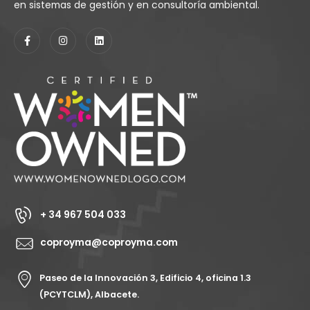
en sistemas de gestión y en consultoría ambiental.
+ 34 967 504 033
coproyma@coproyma.com
Paseo de la Innovación 3, Edificio 4, oficina 1.3
(PCYTCLM), Albacete.