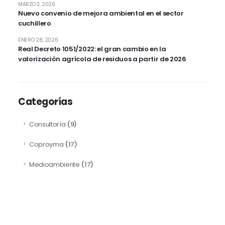
MARZO 3, 2026
Nuevo convenio de mejora ambiental en el sector
cuchillero
ENERO 28, 2026
Real Decreto 1051/2022: el gran cambio en la
valorización agrícola de residuos a partir de 2026
Categorías
Consultoría
(9)
Coproyma
(17)
Medioambiente
(17)