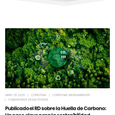
ABRIL 25 2025
COPROYMA
COPROYMA
,
MEDIOAMBIENTE
COMENTARIOS DESACTIVADOS
Publicado el RD sobre la Huella de Carbono: