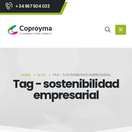
+ 34 967 504 033
HOME
BLOG
TAG -
SOSTENIBILIDAD EMPRESARIAL
Tag - sostenibilidad
empresarial