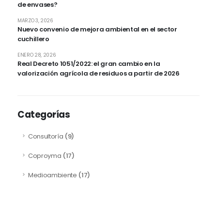
de envases?
MARZO 3, 2026
Nuevo convenio de mejora ambiental en el sector
cuchillero
ENERO 28, 2026
Real Decreto 1051/2022: el gran cambio en la
valorización agrícola de residuos a partir de 2026
Categorías
Consultoría
(9)
Coproyma
(17)
Medioambiente
(17)