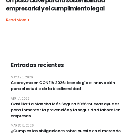
Un paso clave para la sostenibilidad
empresarial y el cumplimiento legal
Read More +
Entradas recientes
MAYO 20, 2026
Coproyma en CONEIA 2026: tecnología e innovación
para el estudio de la biodiversidad
ABRIL 1, 2026
Castilla-La Mancha Más Segura 2026: nuevas ayudas
para fomentar la prevención y la seguridad laboral en
empresas
MARZO 13, 2026
¿Cumples las obligaciones sobre puesta en el mercado