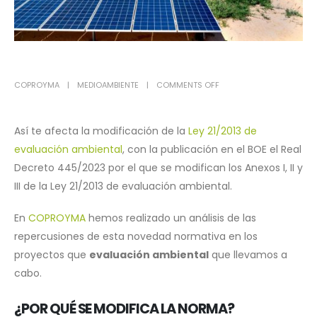
COPROYMA
MEDIOAMBIENTE
COMMENTS OFF
Así te afecta la modificación de la
Ley 21/2013 de
evaluación ambiental
, con la publicación en el BOE el Real
Decreto 445/2023 por el que se modifican los Anexos I, II y
III de la Ley 21/2013 de evaluación ambiental.
En
COPROYMA
hemos realizado un análisis de las
repercusiones de esta novedad normativa en los
proyectos que
evaluación ambiental
que llevamos a
cabo.
¿POR QUÉ SE MODIFICA LA NORMA?