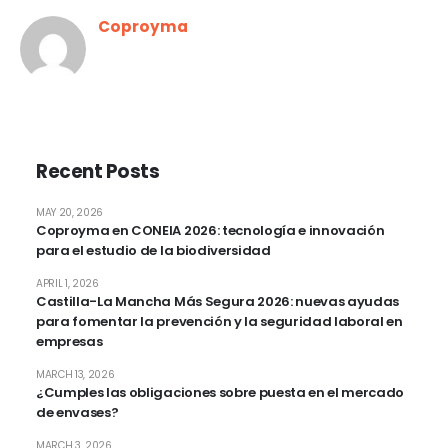
Coproyma
Recent Posts
MAY 20, 2026
Coproyma en CONEIA 2026: tecnología e innovación
para el estudio de la biodiversidad
APRIL 1, 2026
Castilla-La Mancha Más Segura 2026: nuevas ayudas
para fomentar la prevención y la seguridad laboral en
empresas
MARCH 13, 2026
¿Cumples las obligaciones sobre puesta en el mercado
de envases?
MARCH 3, 2026