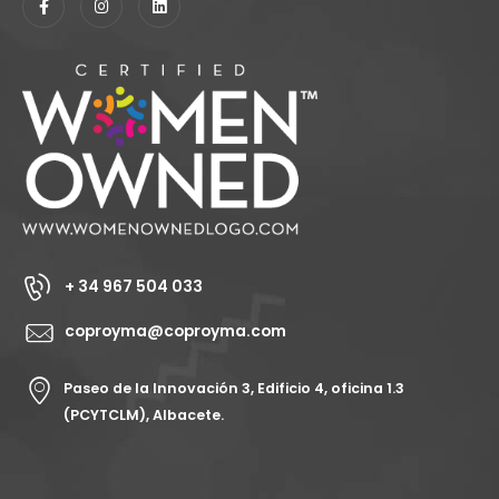
+ 34 967 504 033
coproyma@coproyma.com
Paseo de la Innovación 3, Edificio 4, oficina 1.3
(PCYTCLM), Albacete.