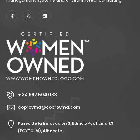
+ 34 967 504 033
coproyma@coproyma.com
Paseo de la Innovación 3, Edificio 4, oficina 1.3
(PCYTCLM), Albacete.