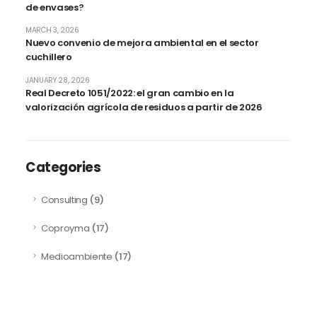
de envases?
MARCH 3, 2026
Nuevo convenio de mejora ambiental en el sector
cuchillero
JANUARY 28, 2026
Real Decreto 1051/2022: el gran cambio en la
valorización agrícola de residuos a partir de 2026
Categories
Consulting
(9)
Coproyma
(17)
Medioambiente
(17)