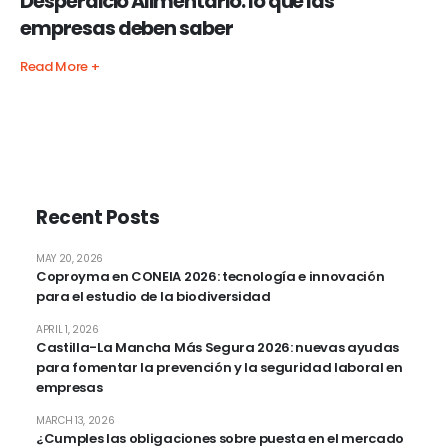
Desperdicio Alimentario: lo que las
empresas deben saber
Read More +
Recent Posts
MAY 20, 2026
Coproyma en CONEIA 2026: tecnología e innovación
para el estudio de la biodiversidad
APRIL 1, 2026
Castilla-La Mancha Más Segura 2026: nuevas ayudas
para fomentar la prevención y la seguridad laboral en
empresas
MARCH 13, 2026
¿Cumples las obligaciones sobre puesta en el mercado