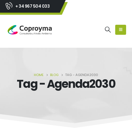
+ 34 967 504 033
HOME
BLOG
TAG -
AGENDA2030
Tag - Agenda2030