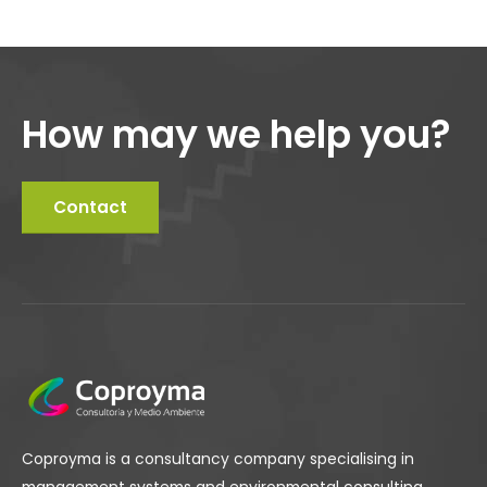
How may we help you?
Contact
Coproyma is a consultancy company specialising in
management systems and environmental consulting.