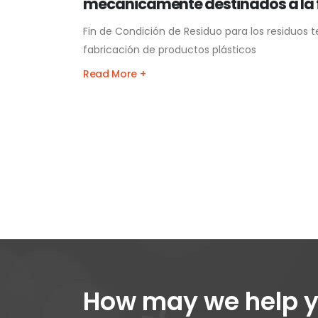
mecánicamente destinados a la f
Fin de Condición de Residuo para los residuos
fabricación de productos plásticos
Read More +
How may we help 