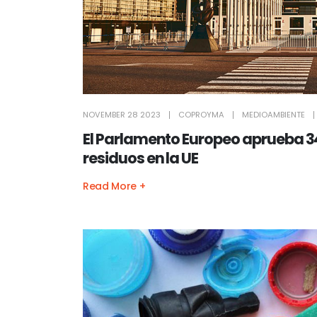
NOVEMBER 28 2023
COPROYMA
MEDIOAMBIENTE
El Parlamento Europeo aprueba 3
residuos en la UE
Read More +