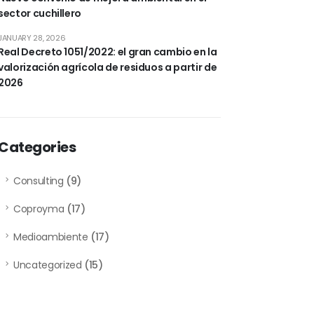
sector cuchillero
JANUARY 28, 2026
Real Decreto 1051/2022: el gran cambio en la
valorización agrícola de residuos a partir de
2026
Categories
Consulting
(9)
Coproyma
(17)
Medioambiente
(17)
Uncategorized
(15)