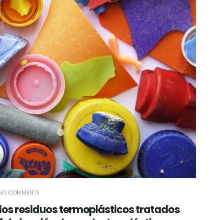
NO COMMENTS
 los residuos termoplásticos tratados