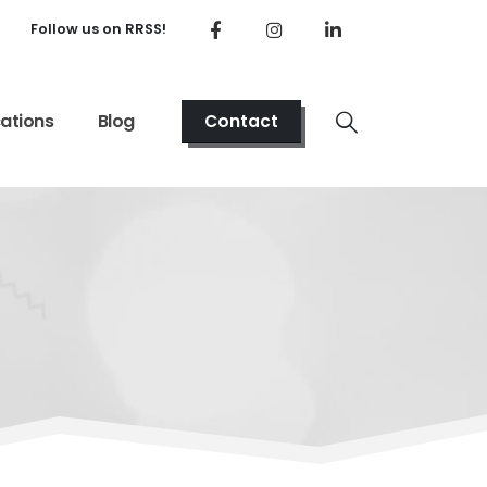
Follow us on RRSS!
cations
Blog
Contact