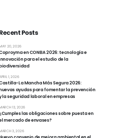
Recent Posts
MAY 20, 2026
Coproyma en CONEIA 2026: tecnología e
innovación para el estudio de la
biodiversidad
APRIL 1, 2026
Castilla-La Mancha Más Segura 2026:
nuevas ayudas para fomentar la prevención
y la seguridad laboral en empresas
MARCH 13, 2026
¿Cumples las obligaciones sobre puesta en
el mercado de envases?
MARCH 3, 2026
Nuevo convenio de mejora ambiental en el