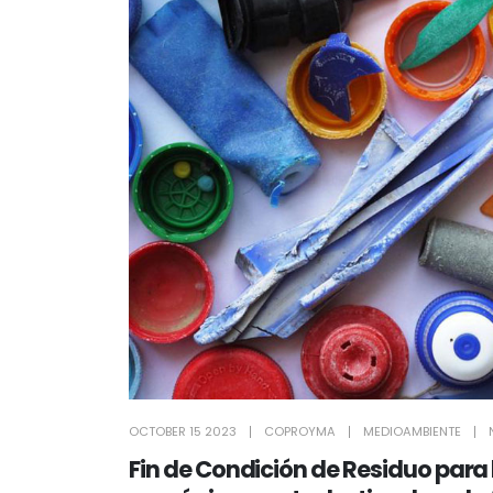
OCTOBER 15 2023
COPROYMA
MEDIOAMBIENTE
Fin de Condición de Residuo para