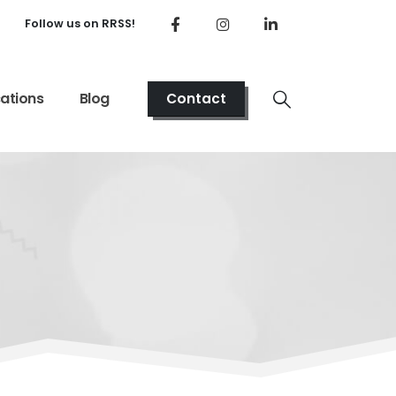
Follow us on RRSS!
cations
Blog
Contact