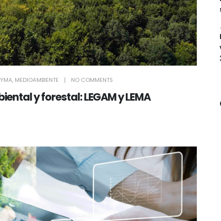
OYMA
,
MEDIOAMBIENTE
NO COMMENTS
ental y forestal: LEGAM y LEMA