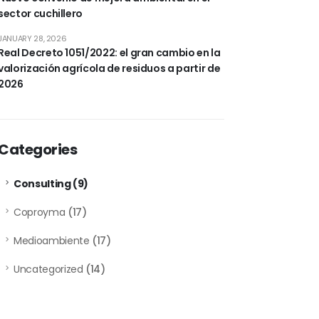
sector cuchillero
JANUARY 28, 2026
Real Decreto 1051/2022: el gran cambio en la
valorización agrícola de residuos a partir de
2026
Categories
Consulting
(9)
Coproyma
(17)
Medioambiente
(17)
Uncategorized
(14)