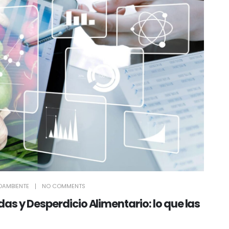
OAMBIENTE
NO COMMENTS
as y Desperdicio Alimentario: lo que las