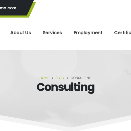
yma.com
About Us
Services
Employment
Certifi
HOME
BLOG
CONSULTING
Consulting