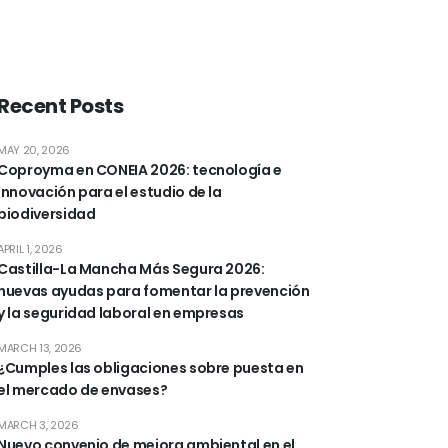
Recent Posts
MAY 20, 2026
Coproyma en CONEIA 2026: tecnología e
innovación para el estudio de la
biodiversidad
APRIL 1, 2026
Castilla-La Mancha Más Segura 2026:
nuevas ayudas para fomentar la prevención
y la seguridad laboral en empresas
MARCH 13, 2026
¿Cumples las obligaciones sobre puesta en
el mercado de envases?
MARCH 3, 2026
Nuevo convenio de mejora ambiental en el