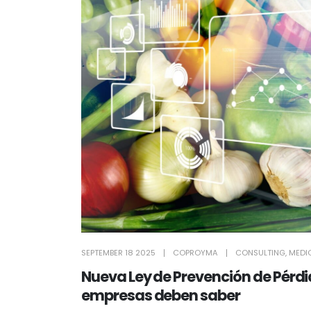
SEPTEMBER 18 2025
COPROYMA
CONSULTING
,
MEDI
Nueva Ley de Prevención de Pérdid
empresas deben saber