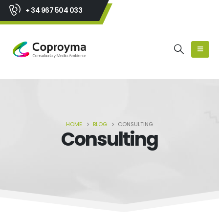
+ 34 967 504 033
HOME
BLOG
CONSULTING
Consulting