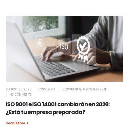
AUGUST 28 2025
COPROYMA
CONSULTING
,
MEDIOAMBIENTE
NO COMMENTS
ISO 9001 e ISO 14001 cambiarán en 2026:
¿Está tu empresa preparada?
Read More +