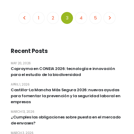
1
2
3
4
5
Recent Posts
MAY 20, 2026
Coproyma en CONEIA 2026: tecnología e innovación
para el estudio de la biodiversidad
APRIL 1, 2026
Castilla-La Mancha Más Segura 2026: nuevas ayudas
para fomentar la prevención y la seguridad laboral en
empresas
MARCH 13, 2026
¿Cumples las obligaciones sobre puesta en el mercado
de envases?
MARCH 3, 2026