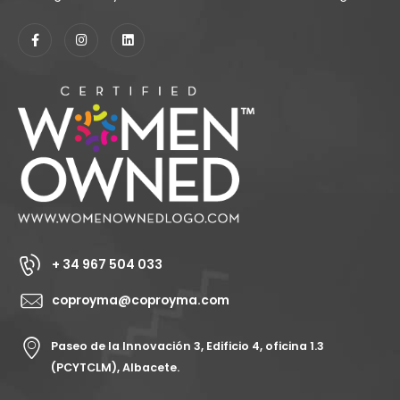
+ 34 967 504 033
coproyma@coproyma.com
Paseo de la Innovación 3, Edificio 4, oficina 1.3
(PCYTCLM), Albacete.