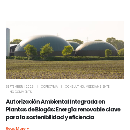
SEPTEMBER 1 2025
COPROYMA
CONSULTING
,
MEDIOAMBIENTE
NO COMMENTS
Autorización Ambiental Integrada en
Plantas de Biogás: Energía renovable clave
para la sostenibilidad y eficiencia
Read More +