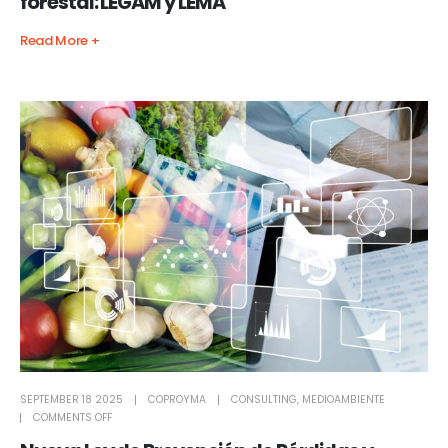
forestal: LEGAM y LEMA
Read More +
SEPTEMBER 18 2025
COPROYMA
CONSULTING
,
MEDIOAMBIENTE
COMMENTS OFF