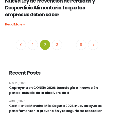
Nueva Ley de Prevención de Pérdidas y
Desperdicio Alimentario: lo que las
empresas deben saber
Read More +
…
1
2
3
9
Recent Posts
MAY 20, 2026
Coproyma en CONEIA 2026: tecnología e innovación
para el estudio de la biodiversidad
APRIL 1, 2026
Castilla-La Mancha Más Segura 2026: nuevas ayudas
para fomentar la prevención y la seguridad laboral en