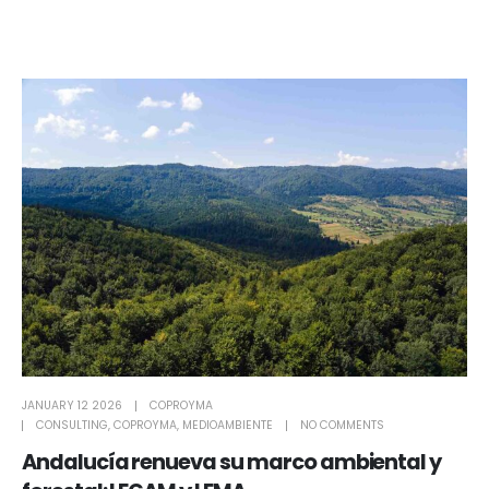
JANUARY 12 2026
COPROYMA
CONSULTING
,
COPROYMA
,
MEDIOAMBIENTE
NO COMMENTS
Andalucía renueva su marco ambiental y