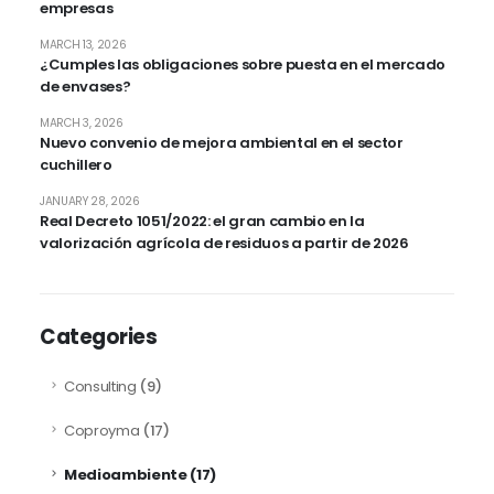
empresas
MARCH 13, 2026
¿Cumples las obligaciones sobre puesta en el mercado
de envases?
MARCH 3, 2026
Nuevo convenio de mejora ambiental en el sector
cuchillero
JANUARY 28, 2026
Real Decreto 1051/2022: el gran cambio en la
valorización agrícola de residuos a partir de 2026
Categories
Consulting
(9)
Coproyma
(17)
Medioambiente
(17)