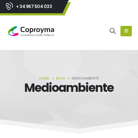
+ 34 967 504 033
HOME
BLOG
MEDIOAMBIENTE
Medioambiente