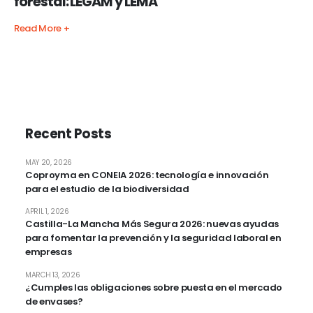
forestal: LEGAM y LEMA
Read More +
Recent Posts
MAY 20, 2026
Coproyma en CONEIA 2026: tecnología e innovación
para el estudio de la biodiversidad
APRIL 1, 2026
Castilla-La Mancha Más Segura 2026: nuevas ayudas
para fomentar la prevención y la seguridad laboral en
empresas
MARCH 13, 2026
¿Cumples las obligaciones sobre puesta en el mercado
de envases?