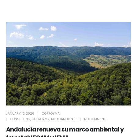
JANUARY 12 2026
COPROYMA
CONSULTING
,
COPROYMA
,
MEDIOAMBIENTE
NO COMMENTS
Andalucía renueva su marco ambiental y