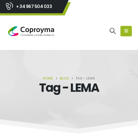
+ 34 967 504 033
HOME
BLOG
TAG -
LEMA
Tag - LEMA