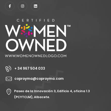
+ 34 967 504 033
coproyma@coproyma.com
Paseo de la Innovación 3, Edificio 4, oficina 1.3
(PCYTCLM), Albacete.