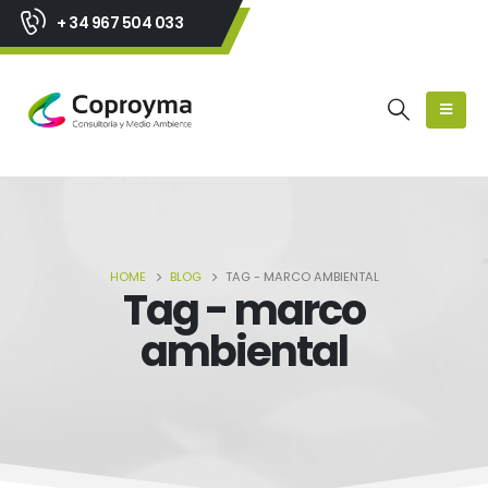
+ 34 967 504 033
HOME
BLOG
TAG -
MARCO AMBIENTAL
Tag - marco
ambiental