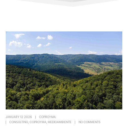
JANUARY 12 2026
COPROYMA
CONSULTING
,
COPROYMA
,
MEDIOAMBIENTE
NO COMMENTS