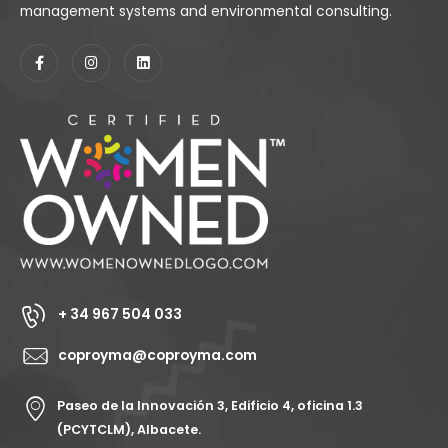
management systems and environmental consulting.
+ 34 967 504 033
coproyma@coproyma.com
Paseo de la Innovación 3, Edificio 4, oficina 1.3
(PCYTCLM), Albacete.